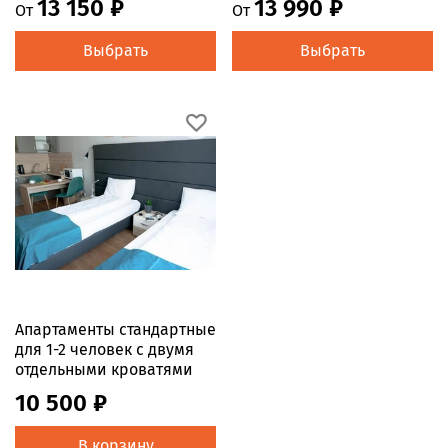
13 150 ₽
13 990 ₽
От
От
Выбрать
Выбрать
Апартаменты стандартные
для 1-2 человек с двумя
отдельными кроватями
10 500 ₽
В корзину