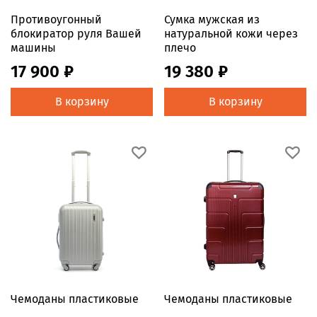
Противоугонный
Сумка мужская из
блокиратор руля Вашей
натуральной кожи через
машины
плечо
17 900 ₽
19 380 ₽
В корзину
В корзину
Чемоданы пластиковые
Чемоданы пластиковые